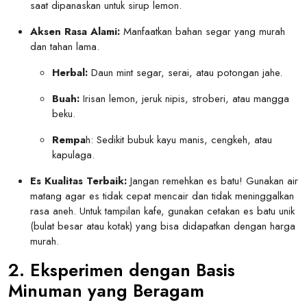
saat dipanaskan untuk sirup lemon.
Aksen Rasa Alami:
Manfaatkan bahan segar yang murah
dan tahan lama.
Herbal:
Daun mint segar, serai, atau potongan jahe.
Buah:
Irisan lemon, jeruk nipis, stroberi, atau mangga
beku.
Rempa
h: Sedikit bubuk kayu manis, cengkeh, atau
kapulaga.
Es Kualitas Terbaik:
Jangan remehkan es batu! Gunakan air
matang agar es tidak cepat mencair dan tidak meninggalkan
rasa aneh. Untuk tampilan kafe, gunakan cetakan es batu unik
(bulat besar atau kotak) yang bisa didapatkan dengan harga
murah.
2. Eksperimen dengan Basis
Minuman yang Beragam