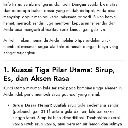
kafe harus selalu menguras dompet? Dengan sedikit kreativitas
dan beberapa bahan dasar yang mudah didapat, Anda bisa
menyulap dapur menjadi kedai minuman pribadi. Bukan hanya
hemat, meracik sendiri juga memberi kepuasan tersendiri dan
Anda bisa mengontrol kualitas serta kandungan gulanya.
Artikel ini akan memandu Anda melalui 5 tips andalan untuk
membuat minuman segar ala kafe di rumah dengan biaya yang
sangat terjangkau.
1. Kuasai Tiga Pilar Utama: Sirup,
Es, dan Aksen Rasa
Kunci utama minuman kafe terletak pada kombinasi tiga elemen ini.
Anda tidak perlu membeli sirup
gourmet
yang mahal.
Sirup Dasar Hemat:
Buatlah sirup gula sederhana sendiri
(perbandingan
$1:1$
antara gula dan air, lalu panaskan
hingga larut). Sirup ini bisa dimodifikasi. Tambahkan ekstrak
vanila untuk sirup vanila, atau perasan air lemon dan kulitnya