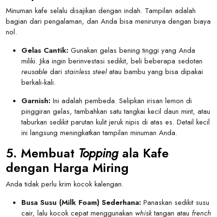
Minuman kafe selalu disajikan dengan indah. Tampilan adalah
bagian dari pengalaman, dan Anda bisa menirunya dengan biaya
nol.
Gelas Cantik:
Gunakan gelas bening tinggi yang Anda
miliki. Jika ingin berinvestasi sedikit, beli beberapa sedotan
reusable
dari
stainless steel
atau bambu yang bisa dipakai
berkali-kali.
Garnish:
Ini adalah pembeda. Selipkan irisan lemon di
pinggiran gelas, tambahkan satu tangkai kecil daun mint, atau
taburkan sedikit parutan kulit jeruk nipis di atas es. Detail kecil
ini langsung meningkatkan tampilan minuman Anda.
5. Membuat
Topping
ala Kafe
dengan Harga Miring
Anda tidak perlu krim kocok kalengan.
Busa Susu (Milk Foam) Sederhana:
Panaskan sedikit susu
cair, lalu kocok cepat menggunakan
whisk
tangan atau
french