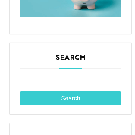
SEARCH
Search