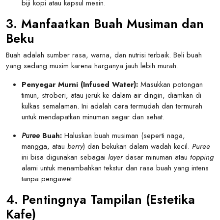
biji kopi atau kapsul mesin.
3. Manfaatkan Buah Musiman dan
Beku
Buah adalah sumber rasa, warna, dan nutrisi terbaik. Beli buah
yang sedang musim karena harganya jauh lebih murah.
Penyegar Murni (Infused Water):
Masukkan potongan
timun, stroberi, atau jeruk ke dalam air dingin, diamkan di
kulkas semalaman. Ini adalah cara termudah dan termurah
untuk mendapatkan minuman segar dan sehat.
Puree
Buah:
Haluskan buah musiman (seperti naga,
mangga, atau
berry
) dan bekukan dalam wadah kecil.
Puree
ini bisa digunakan sebagai
layer
dasar minuman atau
topping
alami untuk menambahkan tekstur dan rasa buah yang intens
tanpa pengawet.
4. Pentingnya Tampilan (Estetika
Kafe)