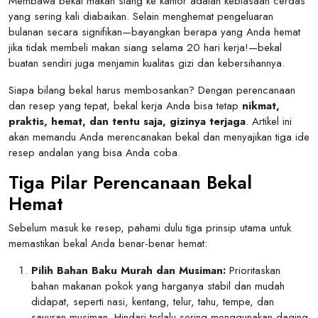
Membawa bekal makan siang ke kantor adalah kebiasaan cerdas
yang sering kali diabaikan. Selain menghemat pengeluaran
bulanan secara signifikan—bayangkan berapa yang Anda hemat
jika tidak membeli makan siang selama 20 hari kerja!—bekal
buatan sendiri juga menjamin kualitas gizi dan kebersihannya.
Siapa bilang bekal harus membosankan? Dengan perencanaan
dan resep yang tepat, bekal kerja Anda bisa tetap
nikmat,
praktis, hemat, dan tentu saja, gizinya terjaga
. Artikel ini
akan memandu Anda merencanakan bekal dan menyajikan tiga ide
resep andalan yang bisa Anda coba.
Tiga Pilar Perencanaan Bekal
Hemat
Sebelum masuk ke resep, pahami dulu tiga prinsip utama untuk
memastikan bekal Anda benar-benar hemat:
Pilih Bahan Baku Murah dan Musiman:
Prioritaskan
bahan makanan pokok yang harganya stabil dan mudah
didapat, seperti nasi, kentang, telur, tahu, tempe, dan
sayuran musiman. Hindari terlalu sering menggunakan daging