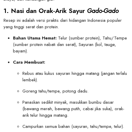
1. Nasi dan Orak-Arik Sayur
Gado-Gado
Resep ini adalah versi praktis dari hidangan Indonesia populer
yang tinggi serat dan protein.
Bahan Utama Hemat:
Telur (sumber protein), Tahu/Tempe
(sumber protein nabati dan serat), Sayuran (kol, tauge,
bayam).
Cara Membuat:
Rebus atau kukus sayuran hingga matang (jangan terlalu
lembek).
Goreng tahu/tempe, potong dadu.
Panaskan sedikit minyak, masukkan bumbu dasar
(bawang merah, bawang putih, cabai jika suka), orak-
arik telur hingga matang.
Campurkan semua bahan (sayuran, tahu/tempe, telur).