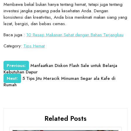
Membawa bekal bukan hanya tentang hemat, tetapi juga tentang
investasi jangka panjang pada kesehatan Anda. Dengan
konsistensi dan kreativitas, Anda bisa menikmati makan siang yang
lezat, bergizi, dan bebas cemas.
Baca juga :
10 Resep Makanan Sehat dengan Bahan Terjangkau
Category:
Tips Hemat
Post
Previous:
Manfaatkan Diskon Flash Sale untuk Belanja
Kebutuhan Dapur
navigation
Next:
5 Tips Jitu Meracik Minuman Segar ala Kafe di
Rumah
Related Posts