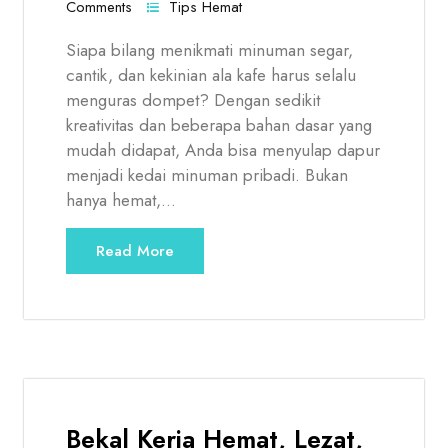
Comments
Tips Hemat
Siapa bilang menikmati minuman segar,
cantik, dan kekinian ala kafe harus selalu
menguras dompet? Dengan sedikit
kreativitas dan beberapa bahan dasar yang
mudah didapat, Anda bisa menyulap dapur
menjadi kedai minuman pribadi. Bukan
hanya hemat,…
Read More
Bekal Kerja Hemat, Lezat,