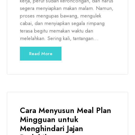
kerja, perut sudah keroncongan, dan harus
segera menyiapkan makan malam. Namun,
proses mengupas bawang, mengulek
cabai, dan menyiapkan segala rimpang
terasa begitu memakan waktu dan
melelahkan. Sering kali, tantangan…
Read More
Cara Menyusun Meal Plan
Mingguan untuk
Menghindari Jajan