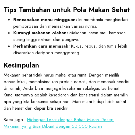
Tips Tambahan untuk Pola Makan Sehat
Rencanakan menu mingguan:
Ini membantu menghindari
pemborosan dan memastikan variasi nutrisi.
Kurangi makanan olahan:
Makanan instan atau kemasan
sering tinggi natrium dan pengawet.
Perhatikan cara memasak:
Kukus, rebus, dan tumis lebih
disarankan daripada menggoreng.
Kesimpulan
Makanan sehat tidak harus mahal atau rumit. Dengan memilih
bahan lokal, memaksimalkan protein nabati, dan memasak sendiri
di rumah, Anda bisa menjaga kesehatan sekaligus berhemat.
Kunci utamanya adalah kesadaran dan konsistensi dalam memilih
apa yang kita konsumsi setiap hari. Mari mulai hidup lebih sehat
dan hemat dari dapur kita sendiri!
Baca juga :
Hidangan Lezat dengan Bahan Murah: Resep
Makanan yang Bisa Dibuat dengan 50.000 Rupiah