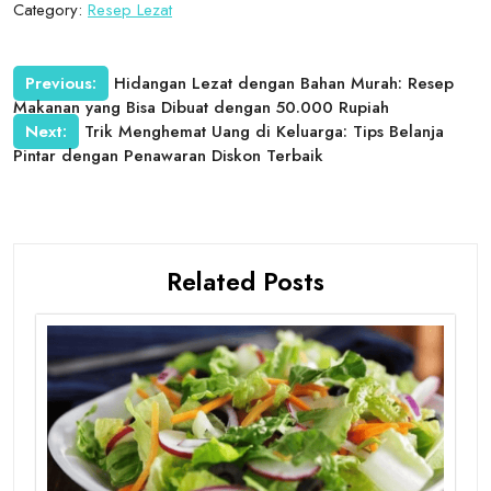
Category:
Resep Lezat
Post
Previous:
Hidangan Lezat dengan Bahan Murah: Resep
Makanan yang Bisa Dibuat dengan 50.000 Rupiah
navigation
Next:
Trik Menghemat Uang di Keluarga: Tips Belanja
Pintar dengan Penawaran Diskon Terbaik
Related Posts