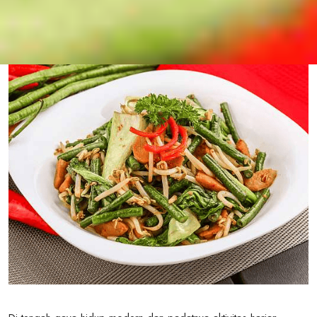
category