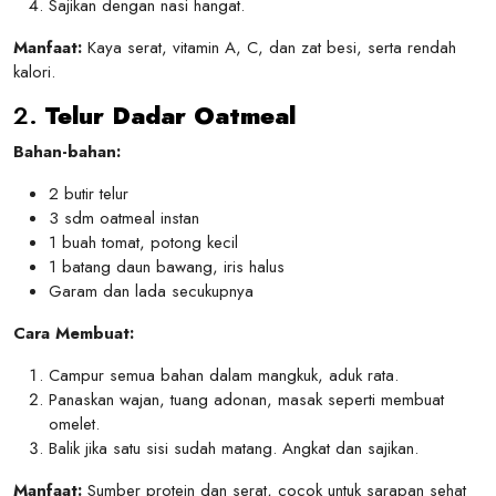
Sajikan dengan nasi hangat.
Manfaat:
Kaya serat, vitamin A, C, dan zat besi, serta rendah
kalori.
2.
Telur Dadar Oatmeal
Bahan-bahan:
2 butir telur
3 sdm oatmeal instan
1 buah tomat, potong kecil
1 batang daun bawang, iris halus
Garam dan lada secukupnya
Cara Membuat:
Campur semua bahan dalam mangkuk, aduk rata.
Panaskan wajan, tuang adonan, masak seperti membuat
omelet.
Balik jika satu sisi sudah matang. Angkat dan sajikan.
Manfaat:
Sumber protein dan serat, cocok untuk sarapan sehat