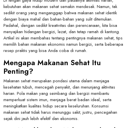
Di tengah gaya hidup modern dan padatnya aktivitas harian,
kebutuhan akan makanan sehat semakin mendesak. Namun, tak
sedikit orang yang menganggap bahwa makanan sehat identik
dengan biaya mahal dan bahan-bahan yang sulit ditemukan.
Padahal, dengan sedikit kreativitas dan perencanaan, kita bisa
menyajikan hidangan bergizi, lezat, dan tetap ramah di kantong.
Artikel ini akan membahas tentang pentingnya makanan sehat, tips
memilih bahan makanan ekonomis namun bergizi, serta beberapa
resep praktis yang bisa Anda coba di rumah.
Mengapa Makanan Sehat Itu
Penting?
Makanan sehat merupakan pondasi utama dalam menjaga
kesehatan tubuh, mencegah penyakit, dan menunjang aktivitas
harian. Pola makan yang seimbang dan bergizi membantu
memperkuat sistem imun, menjaga berat badan ideal, serta
meningkatkan kualitas hidup secara keseluruhan. Konsumsi
makanan sehat tidak harus menunggu sakit; justru, pencegahan
sejak dini jauh lebih efektif dan ekonomis.