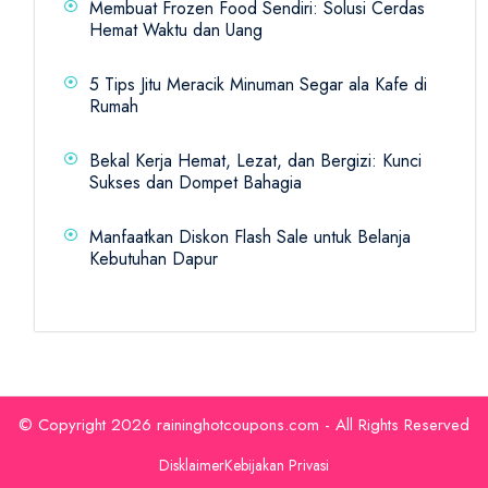
Membuat Frozen Food Sendiri: Solusi Cerdas
Hemat Waktu dan Uang
5 Tips Jitu Meracik Minuman Segar ala Kafe di
Rumah
Bekal Kerja Hemat, Lezat, dan Bergizi: Kunci
Sukses dan Dompet Bahagia
Manfaatkan Diskon Flash Sale untuk Belanja
Kebutuhan Dapur
© Copyright 2026 raininghotcoupons.com - All Rights Reserved
Disklaimer
Kebijakan Privasi