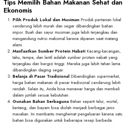
Tips Memilih Bahan Makanan Sehat dan
Ekonomis
Pilih Produk Lokal dan Musiman
Produk pertanian lokal
cenderung lebih murah dan segar dibandingkan bahan
impor. Buah dan sayur musiman juga lebih terjangkau dan
mengandung nutrisi maksimal karena dipanen saat matang
alami.
Manfaatkan Sumber Protein Nabati
Kacang-kacangan,
tahu, tempe, dan lentil adalah sumber protein nabati yang
terjangkau dan bergizi tinggi. Mereka juga lebih tahan lama
dibandingkan daging segar.
Belanja di Pasar Tradisional
Dibandingkan supermarket,
harga bahan makanan di pasar tradisional cenderung lebih
rendah. Selain itu, Anda bisa menawar harga dan membeli
dalam jumlah sesuai kebutuhan.
Gunakan Bahan Serbaguna
Bahan seperti telur, wortel,
kentang, dan bayam bisa diolah menjadi berbagai jenis
masakan. Ini membantu menghemat pengeluaran karena satu
bahan bisa digunakan untuk beberapa resep berbeda.